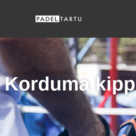
Korduma kipp