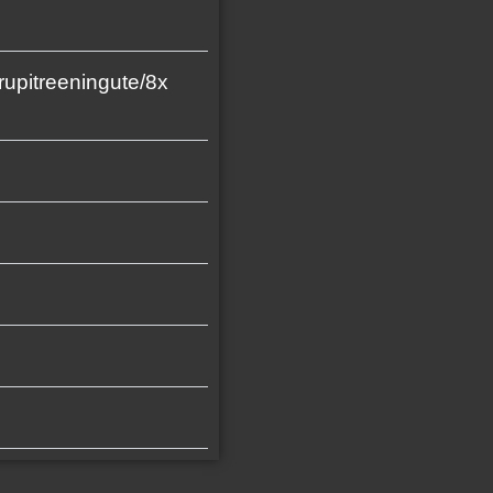
rupitreeningute/8x