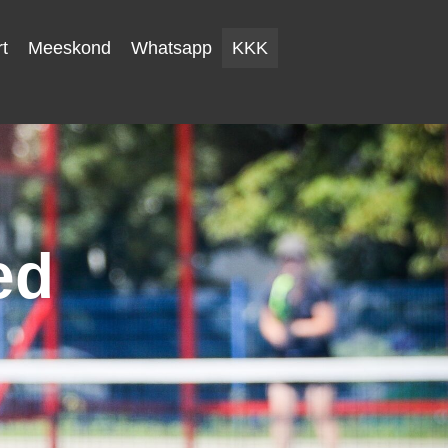
t
Meeskond
Whatsapp
KKK
ed